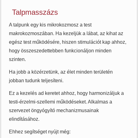
Talpmasszázs
A talpunk egy kis mikrokozmosz a test
makrokozmoszában. Ha kezeljük a lábat, az kihat az
egész test működésére, hiszen stimulációt kap ahhoz,
hogy összeszedettebben funkcionáljon minden
szinten.
Ha jobb a közérzetünk, az élet minden területén
jobban tudunk teljesíteni.
Ez a kezelés ad keretet ahhoz, hogy harmonizáljuk a
testi-érzelmi-szellemi működéseket. Alkalmas a
szervezet öngyógyító mechanizmusainak
elindításához.
Ehhez segítséget nyújt még: