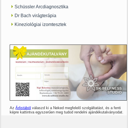
Schüssler Arcdiagnosztika
Dr Bach virágterápia
Kineziológiai izomtesztek
Az
Árlistából
válaszd ki a Neked megfelelő szolgáltatást, és a fenti
képre kattintva egyszerűen meg tudod rendelni ajándékutalványodat.