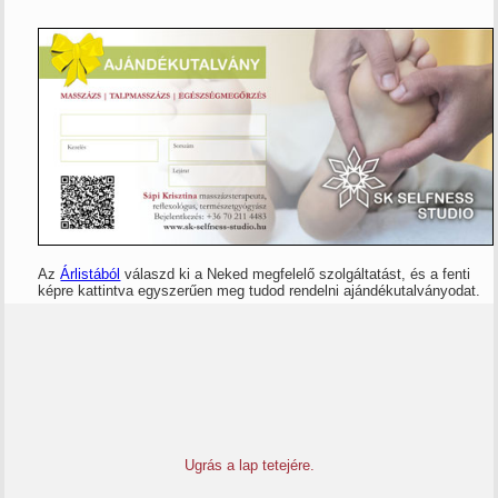
Az
Árlistából
válaszd ki a Neked megfelelő szolgáltatást, és a fenti
képre kattintva egyszerűen meg tudod rendelni ajándékutalványodat.
Ugrás a lap tetejére.