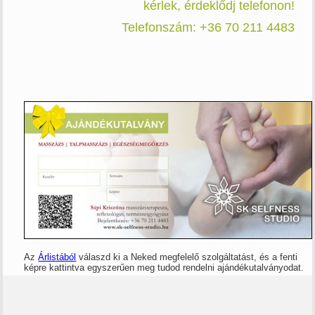
kérlek, érdeklődj telefonon!
Telefonszám: +36 70 211 4483
Az
Árlistából
válaszd ki a Neked megfelelő szolgáltatást, és a fenti
képre kattintva egyszerűen meg tudod rendelni ajándékutalványodat.